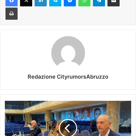
Stampa
Redazione CityrumorsAbruzzo