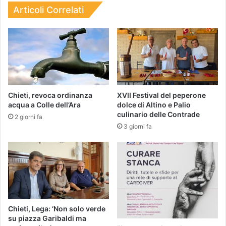
Articoli Correlati
Chieti, revoca ordinanza
XVII Festival del peperone
acqua a Colle dell’Ara
dolce di Altino e Palio
culinario delle Contrade
2 giorni fa
3 giorni fa
Chieti, Lega: ‘Non solo verde
su piazza Garibaldi ma