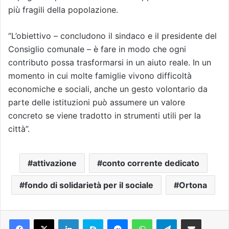
più fragili della popolazione.
“L’obiettivo – concludono il sindaco e il presidente del
Consiglio comunale – è fare in modo che ogni
contributo possa trasformarsi in un aiuto reale. In un
momento in cui molte famiglie vivono difficoltà
economiche e sociali, anche un gesto volontario da
parte delle istituzioni può assumere un valore
concreto se viene tradotto in strumenti utili per la
città”.
attivazione
conto corrente dedicato
fondo di solidarietà per il sociale
Ortona
Facebook
X
LinkedIn
Skype
Messenger
WhatsApp
Telegram
Condividi via mail