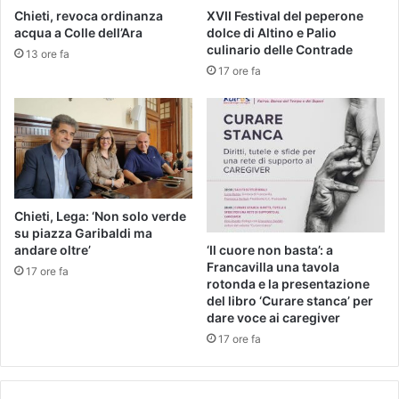
Chieti, revoca ordinanza
XVII Festival del peperone
acqua a Colle dell’Ara
dolce di Altino e Palio
culinario delle Contrade
13 ore fa
17 ore fa
Chieti, Lega: ‘Non solo verde
su piazza Garibaldi ma
andare oltre’
‘Il cuore non basta’: a
Francavilla una tavola
17 ore fa
rotonda e la presentazione
del libro ‘Curare stanca’ per
dare voce ai caregiver
17 ore fa