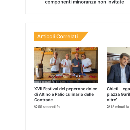
componenti minoranza non invitate
Articoli Correlati
XVII Festival del peperone dolce
Chieti, Lega
di Altino e Palio culinario delle
piazza Gari
Contrade
oltre’
55 secondi fa
18 minuti fa