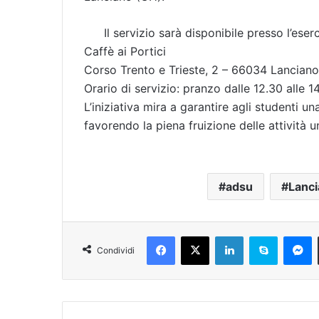
Il servizio sarà disponibile presso l’ese
Caffè ai Portici
Corso Trento e Trieste, 2 – 66034 Lancian
Orario di servizio: pranzo dalle 12.30 alle 14
L’iniziativa mira a garantire agli studenti 
favorendo la piena fruizione delle attività u
adsu
Lanc
Facebook
X
LinkedIn
Skype
Messenger
Condividi