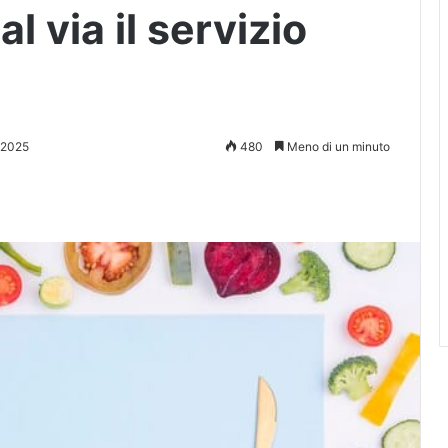
l via il servizio
 2025
480
Meno di un minuto