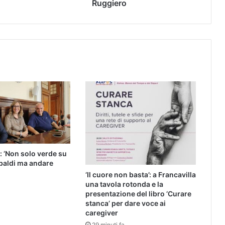
Ruggiero
: ‘Non solo verde su
baldi ma andare
‘Il cuore non basta’: a Francavilla
una tavola rotonda e la
presentazione del libro ‘Curare
stanca’ per dare voce ai
caregiver
29 minuti fa