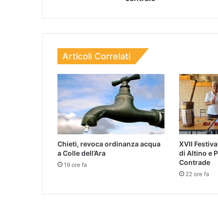
Articoli Correlati
Chieti, revoca ordinanza acqua
XVII Festiv
a Colle dell’Ara
di Altino e 
Contrade
19 ore fa
22 ore fa