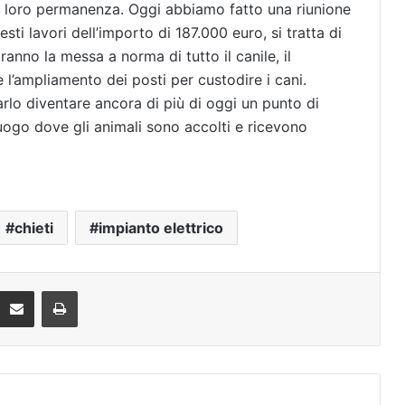
la loro permanenza. Oggi abbiamo fatto una riunione
sti lavori dell’importo di 187.000 euro, si tratta di
ranno la messa a norma di tutto il canile, il
 e l’ampliamento dei posti per custodire i cani.
 farlo diventare ancora di più di oggi un punto di
 luogo dove gli animali sono accolti e ricevono
chieti
impianto elettrico
Condividi via mail
Stampa