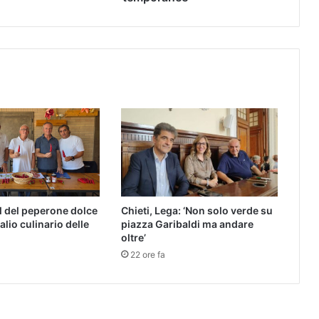
al del peperone dolce
Chieti, Lega: ‘Non solo verde su
Palio culinario delle
piazza Garibaldi ma andare
oltre’
22 ore fa