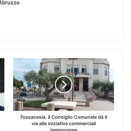
Abruzzo
Fossacesia, il Consiglio Comunale dà il
via alle iniziative commerciali
temporanee