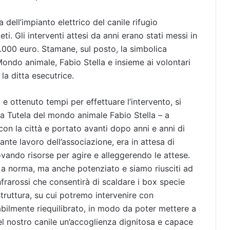
 dell’impianto elettrico del canile rifugio
i. Gli interventi attesi da anni erano stati messi in
0.000 euro. Stamane, sul posto, la simbolica
Mondo animale, Fabio Stella e insieme ai volontari
 la ditta esecutrice.
 ottenuto tempi per effettuare l’intervento, si
a Tutela del mondo animale Fabio Stella – a
n la città e portato avanti dopo anni e anni di
tante lavoro dell’associazione, era in attesa di
trovando risorse per agire e alleggerendo le attese.
 a norma, ma anche potenziato e siamo riusciti ad
frarossi che consentirà di scaldare i box specie
truttura, su cui potremo intervenire con
abilmente riequilibrato, in modo da poter mettere a
el nostro canile un’accoglienza dignitosa e capace