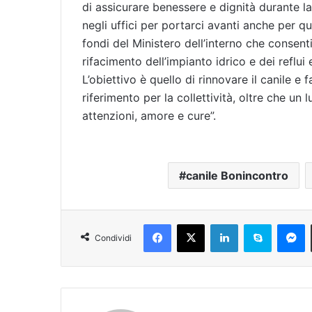
di assicurare benessere e dignità durante 
negli uffici per portarci avanti anche per que
fondi del Ministero dell’interno che consenti
rifacimento dell’impianto idrico e dei reflui
L’obiettivo è quello di rinnovare il canile e
riferimento per la collettività, oltre che un
attenzioni, amore e cure”.
canile Bonincontro
Facebook
X
LinkedIn
Skype
Messenger
Condividi