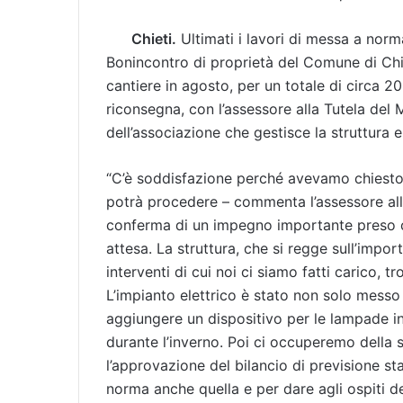
Chieti.
Ultimati i lavori di messa a norma
Bonincontro di proprietà del Comune di Chiet
cantiere in agosto, per un totale di circa 2
riconsegna, con l’assessore alla Tutela del 
dell’associazione che gestisce la struttura e
“C’è soddisfazione perché avevamo chiesto e
potrà procedere – commenta l’assessore all
conferma di un impegno importante preso co
attesa. La struttura, che si regge sull’impor
interventi di cui noi ci siamo fatti carico, 
L’impianto elettrico è stato non solo messo
aggiungere un dispositivo per le lampade in
durante l’inverno. Poi ci occuperemo della s
l’approvazione del bilancio di previsione st
norma anche quella e per dare agli ospiti d