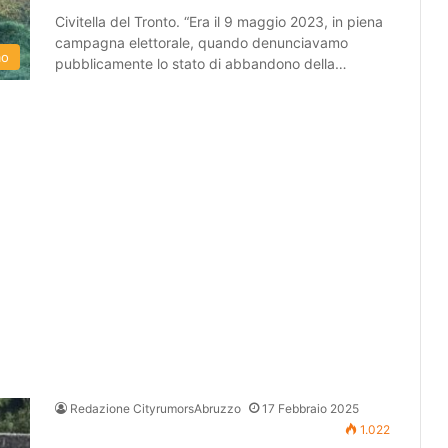
Civitella del Tronto. “Era il 9 maggio 2023, in piena
campagna elettorale, quando denunciavamo
mo
pubblicamente lo stato di abbandono della…
Redazione CityrumorsAbruzzo
17 Febbraio 2025
1.022