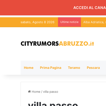
ACCEDI AL CANA
sabato, Agosto 8 2026
Ultime notizie
Alba Adriatica,
Home
Prima Pagina
Teramo
Pescara
Home
/
villa passo
villa passo