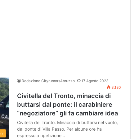
Redazione CityrumorsAbruzzo
17 Agosto 2023
3.180
Civitella del Tronto, minaccia di
buttarsi dal ponte: il carabiniere
“negoziatore” gli fa cambiare idea
Civitella del Tronto. Minaccia di buttarsi nel vuoto,
dal ponte di Villa Passo. Per alcune ore ha
mo
espresso a ripetizione…