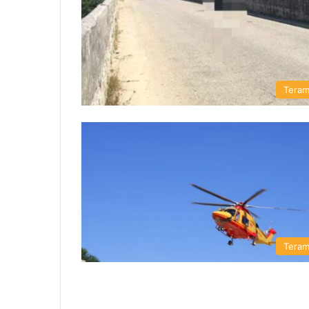
Tera
Tera