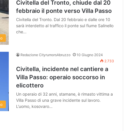
Civitella del Tronto, chiude dal 20
febbraio il ponte verso Villa Passo
Civitella del Tronto. Dal 20 febbraio e dalle ore 10
sarà interdetto al traffico il ponte sul fiume Salinello
che…
mo
Redazione CityrumorsAbruzzo
10 Giugno 2024
2.733
Civitella, incidente nel cantiere a
Villa Passo: operaio soccorso in
elicottero
Un operaio di 32 anni, stamane, è rimasto vittima a
Villa Passo di una grave incidente sul lavoro.
mo
L’uomo, kosovaro…