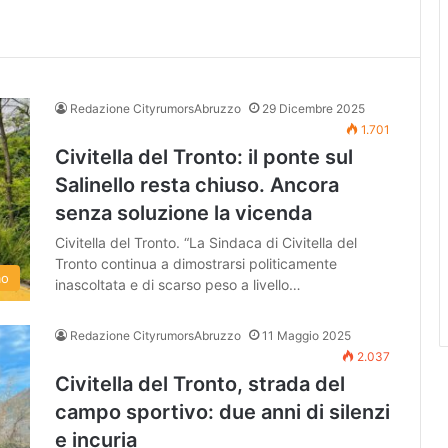
Redazione CityrumorsAbruzzo
29 Dicembre 2025
1.701
Civitella del Tronto: il ponte sul
Salinello resta chiuso. Ancora
senza soluzione la vicenda
Civitella del Tronto. “La Sindaca di Civitella del
Tronto continua a dimostrarsi politicamente
mo
inascoltata e di scarso peso a livello…
Redazione CityrumorsAbruzzo
11 Maggio 2025
2.037
Civitella del Tronto, strada del
campo sportivo: due anni di silenzi
e incuria