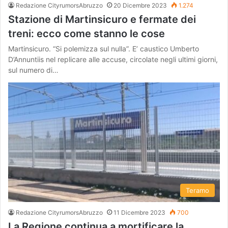
Redazione CityrumorsAbruzzo
20 Dicembre 2023
1.274
Stazione di Martinsicuro e fermate dei
treni: ecco come stanno le cose
Martinsicuro. “Si polemizza sul nulla”. E’ caustico Umberto
D’Annuntiis nel replicare alle accuse, circolate negli ultimi giorni,
sul numero di…
Teramo
Redazione CityrumorsAbruzzo
11 Dicembre 2023
700
La Regione continua a mortificare la