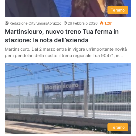
Teramo
Redazione CityrumorsAbruzzo
26 Febbraio 2026
1.281
Martinsicuro, nuovo treno Tua ferma in
stazione: la nota dell’azienda
Martinsicuro. Dal 2 marzo entra in vigore un’importante novità
per i pendolari della costa: il treno regionale Tua 90471, in…
Teramo