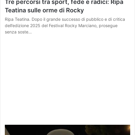
Tre percorsi tra sport, fede e radici: Ripa
Teatina sulle orme di Rocky
Ripa Teatina. Dopo il grande successo di pubblico e di critica
dell’edizione 2025 del Festival Rocky Marciano, prosegue
senza soste…