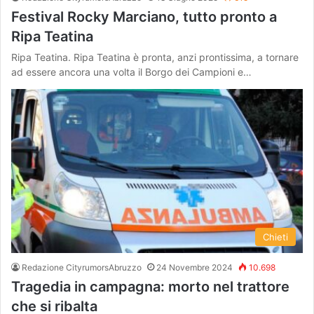
Festival Rocky Marciano, tutto pronto a
Ripa Teatina
Ripa Teatina. Ripa Teatina è pronta, anzi prontissima, a tornare
ad essere ancora una volta il Borgo dei Campioni e…
Chieti
Redazione CityrumorsAbruzzo
24 Novembre 2024
10.698
Tragedia in campagna: morto nel trattore
che si ribalta