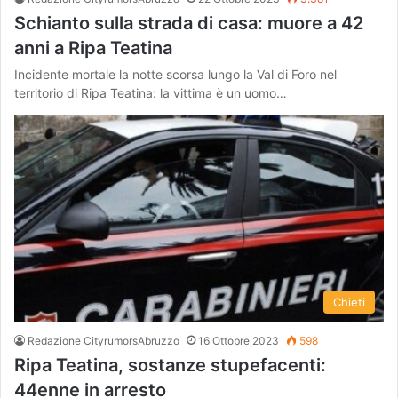
Schianto sulla strada di casa: muore a 42
anni a Ripa Teatina
Incidente mortale la notte scorsa lungo la Val di Foro nel
territorio di Ripa Teatina: la vittima è un uomo…
Chieti
Redazione CityrumorsAbruzzo
16 Ottobre 2023
598
Ripa Teatina, sostanze stupefacenti:
44enne in arresto