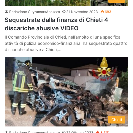
Redazione CityrumorsAbruzzo
21 Novembre 2023
683
Sequestrate dalla finanza di Chieti 4
discariche abusive VIDEO
Il Comando Provinciale di Chieti, nell’ambito di una specifica
attività di polizia economico-finanziaria, ha sequestrato quattro
discariche abusive a Chieti,…
Chieti
Redazione CityrumorsAbruzzo
22 Ottobre 2023
3.381