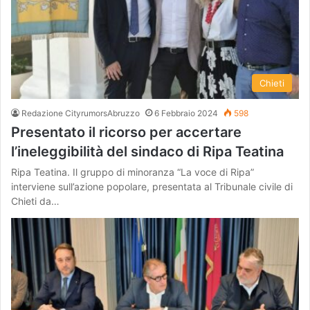
Chieti
Redazione CityrumorsAbruzzo
6 Febbraio 2024
598
Presentato il ricorso per accertare
l’ineleggibilità del sindaco di Ripa Teatina
Ripa Teatina. Il gruppo di minoranza “La voce di Ripa”
interviene sull’azione popolare, presentata al Tribunale civile di
Chieti da…