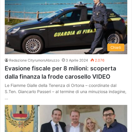
Chieti
Redazione CityrumorsAbruzzo
3 Aprile 2024
2.076
Evasione fiscale per 8 milioni: scoperta
dalla finanza la frode carosello VIDEO
Le Fiamme Gialle della Tenenza di Ortona – coordinate dal
S.Ten. Giancarlo Passeri – al termine di una minuziosa indagine,
…