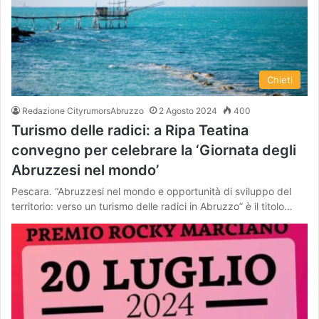
Chieti
Redazione CityrumorsAbruzzo
2 Agosto 2024
400
Turismo delle radici: a Ripa Teatina
convegno per celebrare la ‘Giornata degli
Abruzzesi nel mondo’
Pescara. “Abruzzesi nel mondo e opportunità di sviluppo del
territorio: verso un turismo delle radici in Abruzzo” è il titolo…