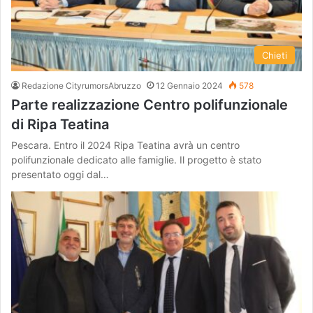
Chieti
Redazione CityrumorsAbruzzo
12 Gennaio 2024
578
Parte realizzazione Centro polifunzionale
di Ripa Teatina
Pescara. Entro il 2024 Ripa Teatina avrà un centro
polifunzionale dedicato alle famiglie. Il progetto è stato
presentato oggi dal…