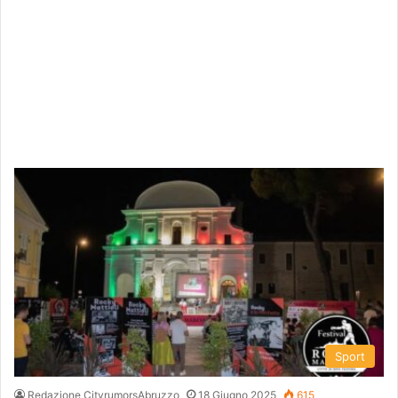
Sport
Redazione CityrumorsAbruzzo
18 Giugno 2025
615