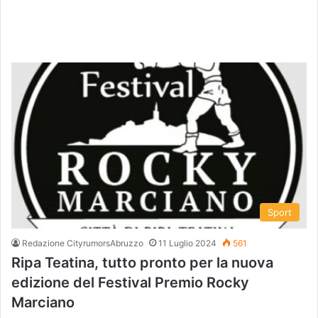
Sport
Redazione CityrumorsAbruzzo
11 Luglio 2024
561
Ripa Teatina, tutto pronto per la nuova
edizione del Festival Premio Rocky
Marciano