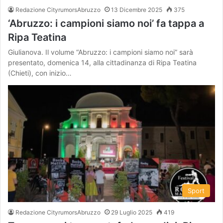
Redazione CityrumorsAbruzzo
13 Dicembre 2025
375
‘Abruzzo: i campioni siamo noi’ fa tappa a
Ripa Teatina
Giulianova. Il volume “Abruzzo: i campioni siamo noi” sarà
presentato, domenica 14, alla cittadinanza di Ripa Teatina
(Chieti), con inizio…
Sport
Redazione CityrumorsAbruzzo
29 Luglio 2025
419