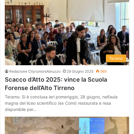
Teramo
Redazione CityrumorsAbruzzo
29 Giugno 2025
969
Scacco d’Atto 2025: vince la Scuola
Forense dell’Alto Tirreno
Teramo. Si è conclusa ieri pomeriggio, 28 giugno, nell’aula
magna del liceo scientifico (ex Comi) restaurata e resa
disponibile per…