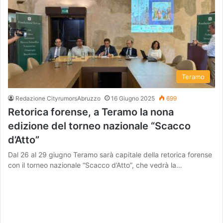
Teramo
Redazione CityrumorsAbruzzo
16 Giugno 2025
699
Retorica forense, a Teramo la nona
edizione del torneo nazionale “Scacco
d’Atto”
Dal 26 al 29 giugno Teramo sarà capitale della retorica forense
con il torneo nazionale “Scacco d’Atto”, che vedrà la…