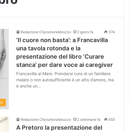
Redazione CityrumorsAbruzzo
2 giorni fa
374
‘Il cuore non basta’: a Francavilla
una tavola rotonda e la
presentazione del libro ‘Curare
stanca’ per dare voce ai caregiver
Francavilla al Mare. Prendersi cura di un familiare
malato o non autosufficiente è un atto d’amore, ma
è anche un…
ti
Redazione CityrumorsAbruzzo
2 settimane fa
455
A Pretoro la presentazione del