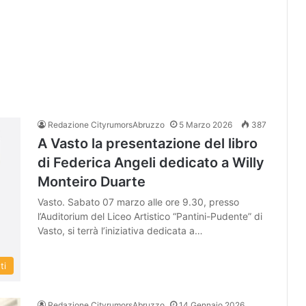
Redazione CityrumorsAbruzzo
5 Marzo 2026
387
A Vasto la presentazione del libro
di Federica Angeli dedicato a Willy
Monteiro Duarte
Vasto. Sabato 07 marzo alle ore 9.30, presso
l’Auditorium del Liceo Artistico “Pantini-Pudente” di
Vasto, si terrà l’iniziativa dedicata a…
ti
Redazione CityrumorsAbruzzo
14 Gennaio 2026