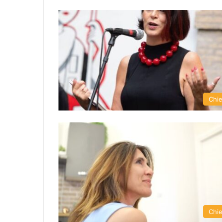
Chie
Chie