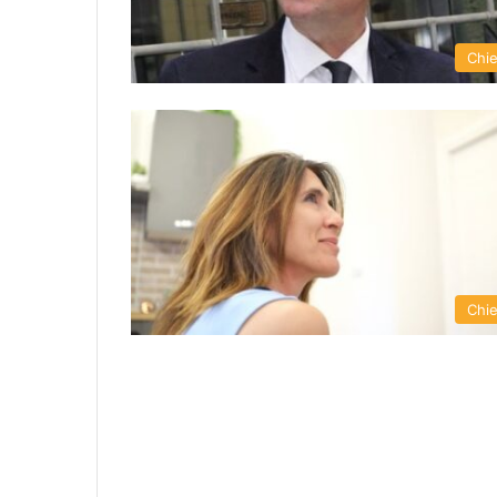
Chie
Chie