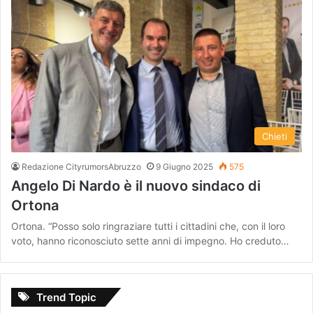
Chieti
Redazione CityrumorsAbruzzo
9 Giugno 2025
575
Angelo Di Nardo è il nuovo sindaco di
Ortona
Ortona. “Posso solo ringraziare tutti i cittadini che, con il loro
voto, hanno riconosciuto sette anni di impegno. Ho creduto…
Trend Topic