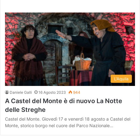
L'Aquila
Daniele Galli
16 Agosto 2023
944
A Castel del Monte è di nuovo La Notte
delle Streghe
Castel del Monte. Giovedì 17 e venerdì 18 agosto a Castel del
Monte, storico borgo nel cuore del Parco Nazionale…