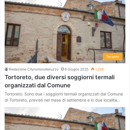
Teramo
Redazione CityrumorsAbruzzo
6 Giugno 2025
1.226
Tortoreto, due diversi soggiorni termali
organizzati dal Comune
Tortoreto. Sono due i soggiorni termali organizzati dal Comune
di Tortoreto, previsti nel mese di settembre e in due località…