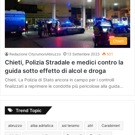
Chieti
Redazione CityrumorsAbruzzo
13 Settembre 2023
501
Chieti, Polizia Stradale e medici contro la
guida sotto effetto di alcol e droga
Chieti. La Polizia di Stato ancora in campo per i controlli
finalizzati a reprimere le condotte più pericolose alla guida…
Trend Topic
abruzzo
alba adriatica
asl teramo
atri
Carabinieri