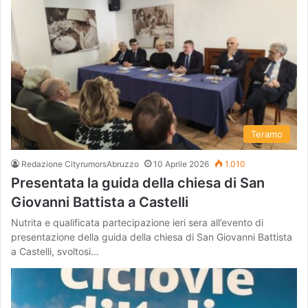
Teramo
Redazione CityrumorsAbruzzo
10 Aprile 2026
1.010
Presentata la guida della chiesa di San
Giovanni Battista a Castelli
Nutrita e qualificata partecipazione ieri sera all’evento di
presentazione della guida della chiesa di San Giovanni Battista
a Castelli, svoltosi…