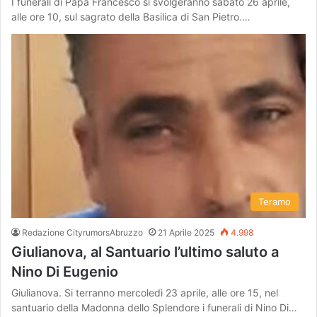
I funerali di Papa Francesco si svolgeranno sabato 26 aprile,
alle ore 10, sul sagrato della Basilica di San Pietro.…
Teramo
Redazione CityrumorsAbruzzo
21 Aprile 2025
4.998
Giulianova, al Santuario l’ultimo saluto a
Nino Di Eugenio
Giulianova. Si terranno mercoledì 23 aprile, alle ore 15, nel
santuario della Madonna dello Splendore i funerali di Nino Di…