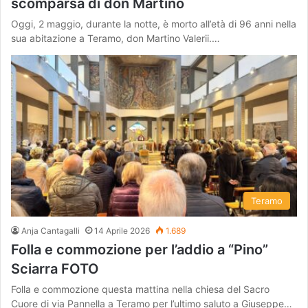
scomparsa di don Martino
Oggi, 2 maggio, durante la notte, è morto all’età di 96 anni nella
sua abitazione a Teramo, don Martino Valerii.…
Teramo
Anja Cantagalli
14 Aprile 2026
1.689
Folla e commozione per l’addio a “Pino”
Sciarra FOTO
Folla e commozione questa mattina nella chiesa del Sacro
Cuore di via Pannella a Teramo per l’ultimo saluto a Giuseppe…