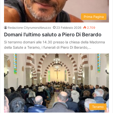
Prima Pagina
Redazione CityrumorsAbruzzo
23 Febbraio 2026
2.709
Domani l’ultimo saluto a Piero Di Berardo
Si terranno domani alle 14.30 presso la chiesa della Madonna
della Salute a Teramo, i funerali di Piero Di Berardo,…
Teramo