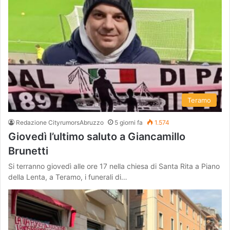
Teramo
Redazione CityrumorsAbruzzo
5 giorni fa
1.574
Giovedì l’ultimo saluto a Giancamillo
Brunetti
Si terranno giovedì alle ore 17 nella chiesa di Santa Rita a Piano
della Lenta, a Teramo, i funerali di…