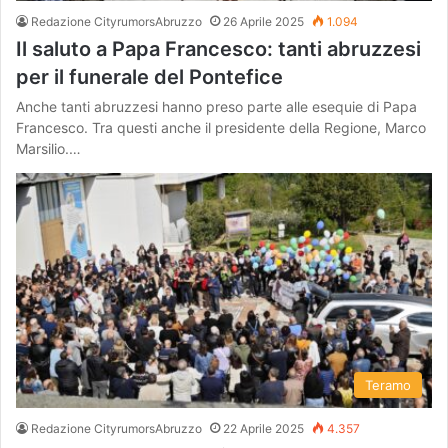
Redazione CityrumorsAbruzzo
26 Aprile 2025
1.094
Il saluto a Papa Francesco: tanti abruzzesi
per il funerale del Pontefice
Anche tanti abruzzesi hanno preso parte alle esequie di Papa
Francesco. Tra questi anche il presidente della Regione, Marco
Marsilio.…
Teramo
Redazione CityrumorsAbruzzo
22 Aprile 2025
4.357