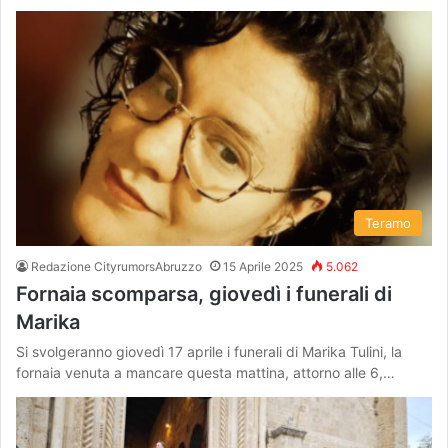
Teramo
Redazione CityrumorsAbruzzo
15 Aprile 2025
5.062
Fornaia scomparsa, giovedì i funerali di
Marika
Si svolgeranno giovedì 17 aprile i funerali di Marika Tulini, la
fornaia venuta a mancare questa mattina, attorno alle 6,…