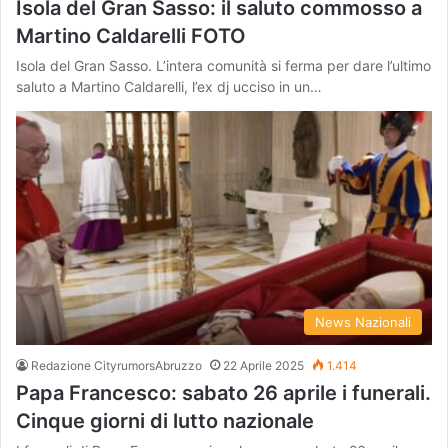
Isola del Gran Sasso: il saluto commosso a
Martino Caldarelli FOTO
Isola del Gran Sasso. L’intera comunità si ferma per dare l’ultimo
saluto a Martino Caldarelli, l’ex dj ucciso in un…
News Nazionali
Redazione CityrumorsAbruzzo
22 Aprile 2025
1.414
Papa Francesco: sabato 26 aprile i funerali.
Cinque giorni di lutto nazionale