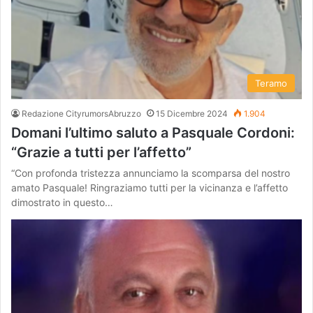
Teramo
Redazione CityrumorsAbruzzo
15 Dicembre 2024
1.904
Domani l’ultimo saluto a Pasquale Cordoni:
“Grazie a tutti per l’affetto”
“Con profonda tristezza annunciamo la scomparsa del nostro
amato Pasquale! Ringraziamo tutti per la vicinanza e l’affetto
dimostrato in questo…