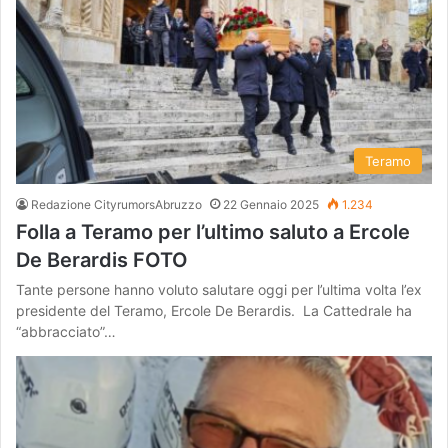
Teramo
Redazione CityrumorsAbruzzo
22 Gennaio 2025
1.234
Folla a Teramo per l’ultimo saluto a Ercole
De Berardis FOTO
Tante persone hanno voluto salutare oggi per l’ultima volta l’ex
presidente del Teramo, Ercole De Berardis. La Cattedrale ha
“abbracciato”…