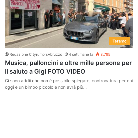
Teramo
Redazione CityrumorsAbruzzo
4 settimane fa
3.795
Musica, palloncini e oltre mille persone per
il saluto a Gigi FOTO VIDEO
Ci sono addii che non è possibile spiegare, contronatura per chi
oggi è un bimbo piccolo e non avrà più…