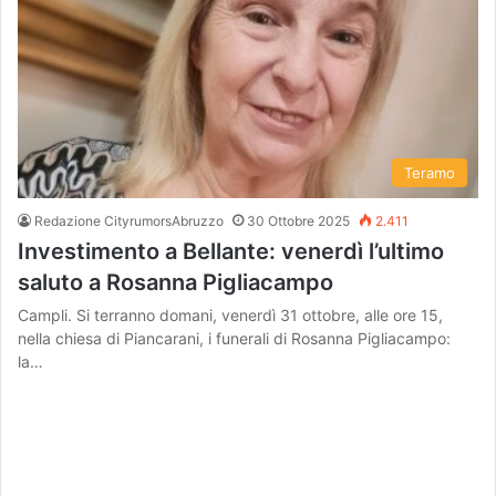
Teramo
Redazione CityrumorsAbruzzo
30 Ottobre 2025
2.411
Investimento a Bellante: venerdì l’ultimo
saluto a Rosanna Pigliacampo
Campli. Si terranno domani, venerdì 31 ottobre, alle ore 15,
nella chiesa di Piancarani, i funerali di Rosanna Pigliacampo:
la…