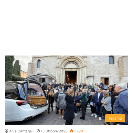
Teramo
Anja Cantagalli
15 Ottobre 2025
1.728