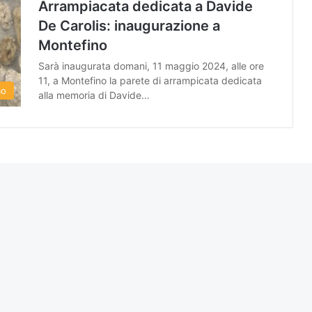
Arrampiacata dedicata a Davide
De Carolis: inaugurazione a
Montefino
Sarà inaugurata domani, 11 maggio 2024, alle ore
11, a Montefino la parete di arrampicata dedicata
mo
alla memoria di Davide…