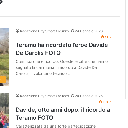
Redazione CityrumorsAbruzzo
24 Gennaio 2026
902
Teramo ha ricordato l’eroe Davide
De Carolis FOTO
Commozione e ricordo. Queste le cifre che hanno
segnato la cerimonia in ricordo a Davide De
Carolis, il volontario tecnico…
mo
Redazione CityrumorsAbruzzo
24 Gennaio 2025
1.205
Davide, otto anni dopo: il ricordo a
Teramo FOTO
Caratterizzata da una forte partecipazione