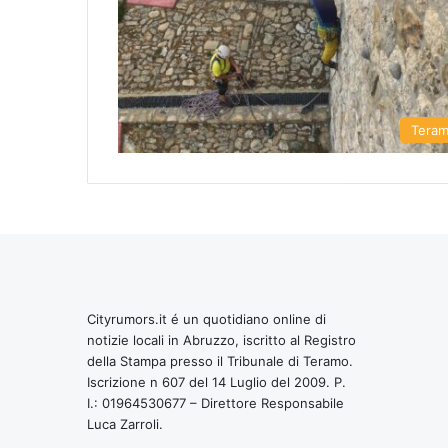
Tera
Cityrumors.it é un quotidiano online di
notizie locali in Abruzzo, iscritto al Registro
della Stampa presso il Tribunale di Teramo.
Iscrizione n 607 del 14 Luglio del 2009. P.
I.: 01964530677 – Direttore Responsabile
Luca Zarroli.