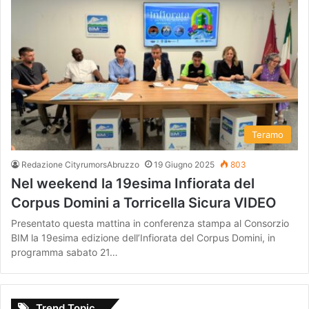
Teramo
Redazione CityrumorsAbruzzo
19 Giugno 2025
803
Nel weekend la 19esima Infiorata del
Corpus Domini a Torricella Sicura VIDEO
Presentato questa mattina in conferenza stampa al Consorzio
BIM la 19esima edizione dell’Infiorata del Corpus Domini, in
programma sabato 21…
Trend Topic