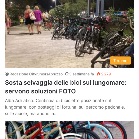
Teramo
Redazione CityrumorsAbruzzo
3 settimane fa
2.279
Sosta selvaggia delle bici sul lungomare:
servono soluzioni FOTO
Alba Adriatica. Centinaia di biciclette posizionate sul
lungomare, con posteggi di fortuna, sul percorso pedonale,
sulle aiuole, ma anche in…