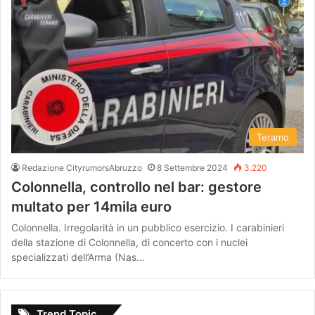
Teramo
Redazione CityrumorsAbruzzo
8 Settembre 2024
3.220
Colonnella, controllo nel bar: gestore
multato per 14mila euro
Colonnella. Irregolarità in un pubblico esercizio. I carabinieri
della stazione di Colonnella, di concerto con i nuclei
specializzati dell’Arma (Nas…
Trend Topic