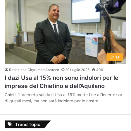
Chieti
Redazione CityrumorsAbruzzo
29 Luglio 2025
406
I dazi Usa al 15% non sono indolori per le
imprese del Chietino e dell’Aquilano
Chieti. “L’accordo sui dazi Usa al 15% mette fine all’incertezza
di questi mesi, ma non sarà indolore per le nostre…
Trend Topic