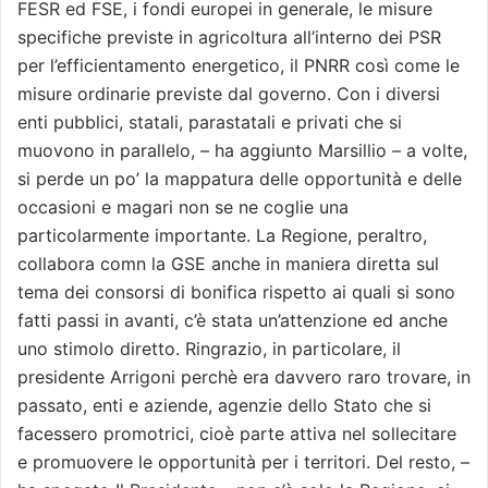
FESR ed FSE, i fondi europei in generale, le misure
specifiche previste in agricoltura all’interno dei PSR
per l’efficientamento energetico, il PNRR così come le
misure ordinarie previste dal governo. Con i diversi
enti pubblici, statali, parastatali e privati che si
muovono in parallelo, – ha aggiunto Marsillio – a volte,
si perde un po’ la mappatura delle opportunità e delle
occasioni e magari non se ne coglie una
particolarmente importante. La Regione, peraltro,
collabora comn la GSE anche in maniera diretta sul
tema dei consorsi di bonifica rispetto ai quali si sono
fatti passi in avanti, c’è stata un’attenzione ed anche
uno stimolo diretto. Ringrazio, in particolare, il
presidente Arrigoni perchè era davvero raro trovare, in
passato, enti e aziende, agenzie dello Stato che si
facessero promotrici, cioè parte attiva nel sollecitare
e promuovere le opportunità per i territori. Del resto, –