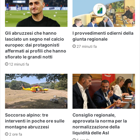
Gli abruzzesi che hanno
I provvedimenti odierni della
lasciato un segno nel calcio
giunta regionale
europeo: dai protagonisti
27 minuti fa
affermati ai profili che hanno
sfiorato le grandi notti
12 minuti fa
Soccorso alpino: tre
Consiglio regionale,
interventi in poche ore sulle
approvata la norma per la
montagne abruzzesi
normalizzazione della
liquidità delle Asl
2 ore fa