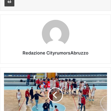
Redazione CityrumorsAbruzzo