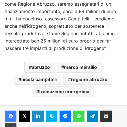
come Regione Abruzzo, saremo assegnatari di un
finanziamento importante, parei a 94 milioni di euro,
ma – ha concluso l’assessore Campitelli – crediamo
anche nell’idrogeno, soprattutto per sostenere il
tessuto produttivo. Come Regione, infatti, abbiamo
intercettato ben 25 milioni di euro proprio per far
nascere tre impianti di produzione di idrogeno”,
abruzzo
marco marsilio
nicola campitelli
regione abruzzo
transizione energetica
Facebook
X
LinkedIn
Skype
Messenger
WhatsApp
Telegram
Condividi via mail
Stampa