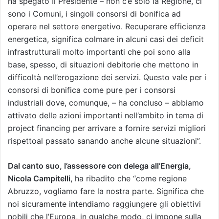
ha spegato Il Presidente – non c’è solo la Regione, ci
sono i Comuni, i singoli consorsi di bonifica ad
operare nel settore energetivo. Recuperare efficienza
energetica, significa colmare in alcuni casi dei deficit
infrastrutturali molto importanti che poi sono alla
base, spesso, di situazioni debitorie che mettono in
difficoltà nell’erogazione dei servizi. Questo vale per i
consorsi di bonifica come pure per i consorsi
industriali dove, comunque, – ha concluso – abbiamo
attivato delle azioni importanti nell’ambito in tema di
project financing per arrivare a fornire servizi migliori
rispettoal passato sanando anche alcune situazioni”.
Dal canto suo, l’assessore con delega all’Energia,
Nicola Campitelli
, ha ribadito che “come regione
Abruzzo, vogliamo fare la nostra parte. Significa che
noi sicuramente intendiamo raggiungere gli obiettivi
nobili che l’Europa, in qualche modo, ci impone sulla