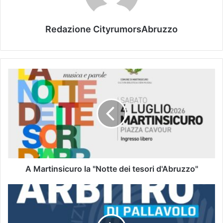
Redazione CityrumorsAbruzzo
A Martinsicuro la "Notte dei tesori d'Abruzzo"