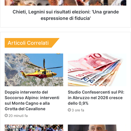
Chieti, Legnini sui risultati elezioni: 'Una grande
espressione di fiducia'
Articoli Correlati
Doppio intervento del
Studio Confesercenti sul Pil:
Soccorso Alpino: interventi
in Abruzzo nel 2026 cresce
sul Monte Cagno e alla
dello 0,9%
Grotta del Cavallone
3 ore fa
20 minuti fa