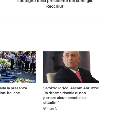
sostegno della presidente del consiglio
Recchiuti
alta la presenza
Servizio idrico, Ascom Abruzzo:
ioni italiane
“la riforma rischia di non
portare alcun beneficio ai
cittadini”
4 ore fa