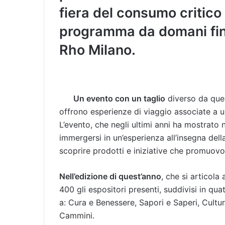
fiera del consumo critico e 
programma da domani fino
Rho Milano.
Un evento con un taglio
diverso da quel
offrono esperienze di viaggio associate a una
L’evento, che negli ultimi anni ha mostrato 
immergersi in un’esperienza all’insegna della
scoprire prodotti e iniziative che promuovo
Nell’edizione di quest’anno
, che si articola
400 gli espositori presenti, suddivisi in qu
a: Cura e Benessere, Sapori e Saperi, Cultu
Cammini.