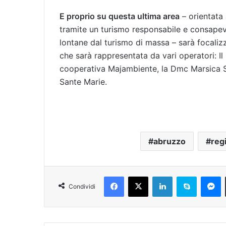
E proprio su questa ultima area
– orientata 
tramite un turismo responsabile e consapevo
lontane dal turismo di massa – sarà focali
che sarà rappresentata da vari operatori: Il
cooperativa Majambiente, la Dmc Marsica 
Sante Marie.
abruzzo
reg
Facebook
X
LinkedIn
Skype
Messenger
Condividi