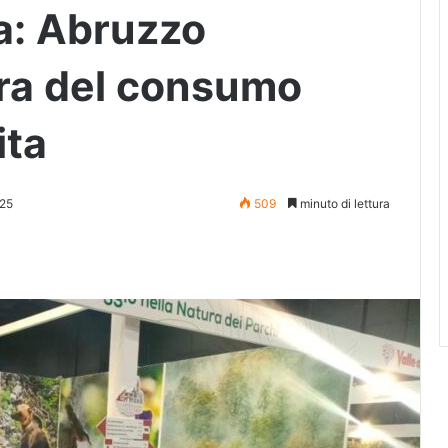
ta: Abruzzo
era del consumo
ita
25
509
minuto di lettura