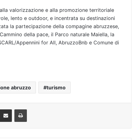
alla valorizzazione e alla promozione territoriale
le, lento e outdoor, e incentrata su destinazioni
zzata la partecipazione della compagine abruzzese,
 Cammino della pace, il Parco naturale Maiella, la
SCARL/Appennini for All, AbruzzoBnb e Comune di
ione abruzzo
turismo
Condividi via mail
Stampa