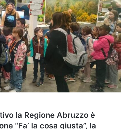
tivo la Regione Abruzzo è
ne “Fa’ la cosa giusta”, la