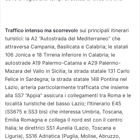
Traffico intenso ma scorrevol
e sui principali itinerari
turistici: la A2 “Autostrada del Mediterraneo” che
attraversa Campania, Basilicata e Calabria; le statali
106 Jonica e 18 Tirrena Inferiore in Calabria; le
autostrade A19 Palermo-Catania e A29 Palermo-
Mazara del Vallo in Sicilia; la strada statale 131 Carlo
Felice in Sardegna; la strada statale 148 Pontina nel
Lazio, arteria particolarmente trafficata che insieme
alla SS7 “Appia” assicura i collegamenti tra Roma e le
località turistiche del basso Lazio; l’Itinerario E45
(SS675 e SS3 bis) che interessa Umbria, Toscana,
Emilia Romagna e collega il nord est con il centro
Italia; le direttrici SS1 Aurelia (Lazio, Toscana e
Liguria), SS16 Adriatica (Puglia, Molise, Abruzzo,