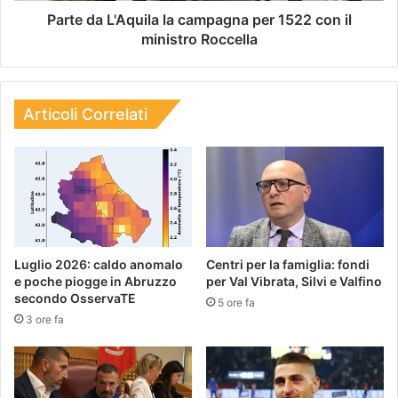
Parte da L'Aquila la campagna per 1522 con il
ministro Roccella
Articoli Correlati
Luglio 2026: caldo anomalo
Centri per la famiglia: fondi
e poche piogge in Abruzzo
per Val Vibrata, Silvi e Valfino
secondo OsservaTE
5 ore fa
3 ore fa