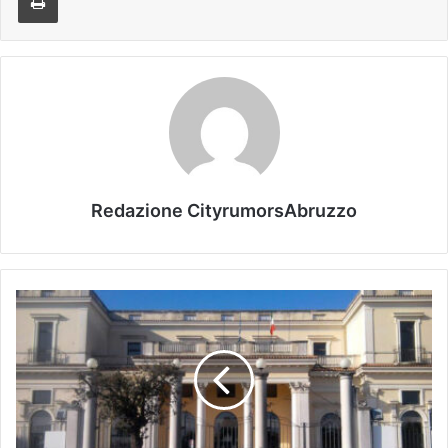
Redazione CityrumorsAbruzzo