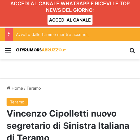
ACCEDI AL CANALE WHATSAPP E RICEVI LE TOP
NEWS DEL GIORNO:
ACCEDI AL CANALE
Avvolto dalle fiamme mentre accende il barbecue
Menu
C
Home
/
Teramo
Teramo
Vincenzo Cipolletti nuovo
segretario di Sinistra Italiana
di Teramo