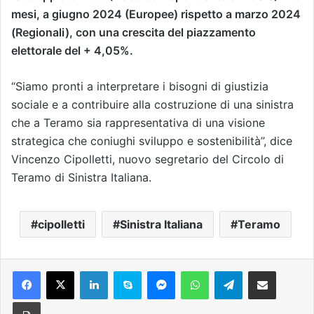
mesi, a giugno 2024 (Europee) rispetto a marzo 2024
(Regionali), con una crescita del piazzamento
elettorale del + 4,05%.
“Siamo pronti a interpretare i bisogni di giustizia
sociale e a contribuire alla costruzione di una sinistra
che a Teramo sia rappresentativa di una visione
strategica che coniughi sviluppo e sostenibilità”, dice
Vincenzo Cipolletti, nuovo segretario del Circolo di
Teramo di Sinistra Italiana.
cipolletti
Sinistra Italiana
Teramo
Facebook
X
LinkedIn
Skype
Messenger
WhatsApp
Telegram
Condividi via mail
Stampa