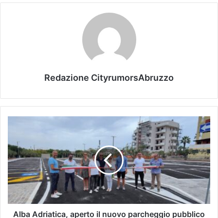
Redazione CityrumorsAbruzzo
Alba Adriatica, aperto il nuovo parcheggio pubblico