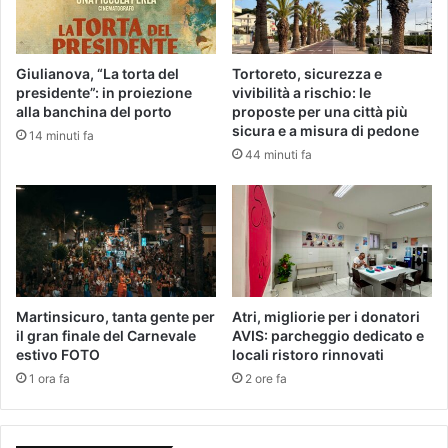
Giulianova, “La torta del
Tortoreto, sicurezza e
presidente”: in proiezione
vivibilità a rischio: le
alla banchina del porto
proposte per una città più
sicura e a misura di pedone
14 minuti fa
44 minuti fa
Martinsicuro, tanta gente per
Atri, migliorie per i donatori
il gran finale del Carnevale
AVIS: parcheggio dedicato e
estivo FOTO
locali ristoro rinnovati
1 ora fa
2 ore fa