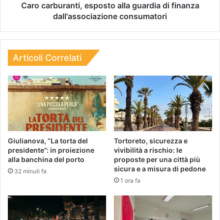
Caro carburanti, esposto alla guardia di finanza
dall'associazione consumatori
Articoli Correlati
Giulianova, “La torta del
Tortoreto, sicurezza e
presidente”: in proiezione
vivibilità a rischio: le
alla banchina del porto
proposte per una città più
sicura e a misura di pedone
32 minuti fa
1 ora fa