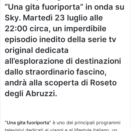
“Una gita fuoriporta” in onda su
Sky. Martedì 23 luglio alle
22:00 circa, un imperdibile
episodio inedito della serie tv
original dedicata
all’esplorazione di destinazioni
dallo straordinario fascino,
andrà alla scoperta di Roseto
degli Abruzzi.
“Una gita fuoriporta”
è uno dei principali programmi
televisivi dedicati ai viaggi e al lifestyle italiano, un