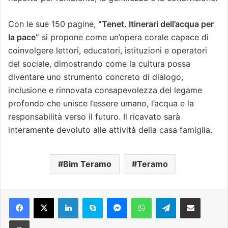
Con le sue 150 pagine,
“Tenet. Itinerari dell’acqua per
la pace”
si propone come un’opera corale capace di
coinvolgere lettori, educatori, istituzioni e operatori
del sociale, dimostrando come la cultura possa
diventare uno strumento concreto di dialogo,
inclusione e rinnovata consapevolezza del legame
profondo che unisce l’essere umano, l’acqua e la
responsabilità verso il futuro. Il ricavato sarà
interamente devoluto alle attività della casa famiglia.
Bim Teramo
Teramo
Facebook
X
LinkedIn
Skype
Messenger
WhatsApp
Telegram
Condividi via mail
Stampa