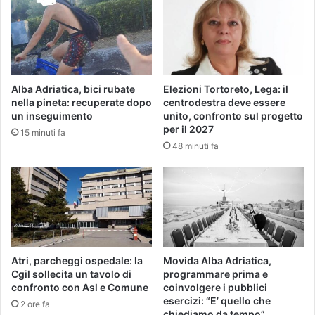
Alba Adriatica, bici rubate
Elezioni Tortoreto, Lega: il
nella pineta: recuperate dopo
centrodestra deve essere
un inseguimento
unito, confronto sul progetto
per il 2027
15 minuti fa
48 minuti fa
Atri, parcheggi ospedale: la
Movida Alba Adriatica,
Cgil sollecita un tavolo di
programmare prima e
confronto con Asl e Comune
coinvolgere i pubblici
esercizi: “E’ quello che
2 ore fa
chiediamo da tempo”