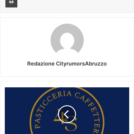
Redazione CityrumorsAbruzzo