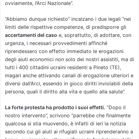
ovviamente, l’Arci Nazionale”.
“Abbiamo dunque richiesto” incalzano i due legali “nei
limiti delle rispettive competenze, di predisporre gli
accertamenti del caso
e, soprattutto, di adottare, con
urgenza, i necessari provvedimenti affinché
riprendessero con effetto immediato le erogazioni
degli aiuti economici non solo dei nostri assistiti, ma di
tutti i 400 cittadini ucraini residenti a Pineto (TE),
magari anche attivando canali di erogazione ulteriori e
diversi dall’Arci, essendo in gioco diritti inviolabili della
persona, quali il diritto alla vita e quello alla salute”.
La forte protesta ha prodotto i suoi effetti.
“Dopo il
nostro intervento”, scrivono “parrebbe che finalmente
qualcosa si stia muovendo, è infatti di ieri la notizia
secondo cui gli aiuti ai rifugiati ucraini riprenderanno a