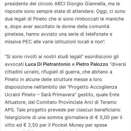
presidente del circolo ARCI Giorgio Giannella, ma le
risposte sono sempre state di attendere. Oggi, ci sono
due legali di Pineto che si sono rimboccati le maniche
e, dopo aver ascoltato le donne della comunità
pinetese, hanno avviato una serie di telefonate e
missive PEC alle varie istituzioni locali e non”.
“Si sono rivolti ai nostri studi legali” esordiscono gli
avvocati
Luca Di Pietrantonio
e
Pietro Palozzo
“diversi
cittadini ucraini, rifugiati di guerra, che abitano a
Pineto in alcune delle strutture messe a loro
disposizione nell’ambito del “Progetto Accoglienza
Ucraini Pineto – Sarà Primavera” gestito, quale Ente
Attuatore, dal Comitato Provinciale Arci di Teramo
APS. Tale progetto prevede per ciascun beneficiario
l’elargizione di una somma giornaliera di € 5,00 per il
vitto ed € 2,50 per il Pocket Money per spese