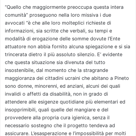
“Quello che maggiormente preoccupa questa intera
comunità” proseguono nella loro missiva i due
avvocati “è che alle loro molteplici richieste di
informazioni, sia scritte che verbali, su tempi e
modalità di erogazione delle somme dovute l’Ente
attuatore non abbia fornito alcuna spiegazione e si sia
trincerata dietro il più assoluto silenzio. E’ evidente
che questa situazione sia divenuta del tutto
insostenibile, dal momento che la stragrande
maggioranza dei cittadini ucraini che abitano a Pineto
sono donne, minorenni, ed anziani, alcuni dei quali
invalidi o affetti da disabilità, non in grado di
attendere alle esigenze quotidiane più elementari ed
insopprimibili, quali quelle del mangiare e del
provvedere alla propria cura igienica, senza il
necessario sostegno che il progetto tendeva ad
assicurare. L’esasperazione e l’impossibilità per molti