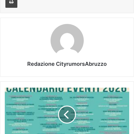
Redazione CityrumorsAbruzzo