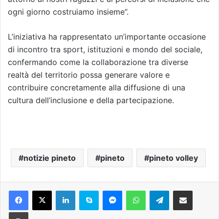
ogni giorno costruiamo insieme”.
L’iniziativa ha rappresentato un’importante occasione
di incontro tra sport, istituzioni e mondo del sociale,
confermando come la collaborazione tra diverse
realtà del territorio possa generare valore e
contribuire concretamente alla diffusione di una
cultura dell’inclusione e della partecipazione.
notizie pineto
pineto
pineto volley
Facebook
X
LinkedIn
Skype
Messenger
WhatsApp
Telegram
Condividi via mail
Stampa