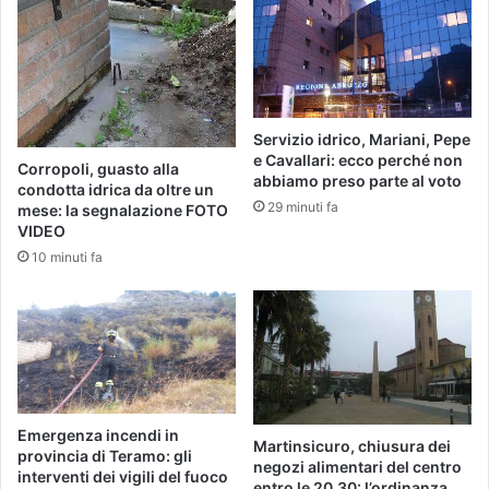
Servizio idrico, Mariani, Pepe
e Cavallari: ecco perché non
Corropoli, guasto alla
abbiamo preso parte al voto
condotta idrica da oltre un
29 minuti fa
mese: la segnalazione FOTO
VIDEO
10 minuti fa
Emergenza incendi in
Martinsicuro, chiusura dei
provincia di Teramo: gli
negozi alimentari del centro
interventi dei vigili del fuoco
entro le 20.30: l’ordinanza