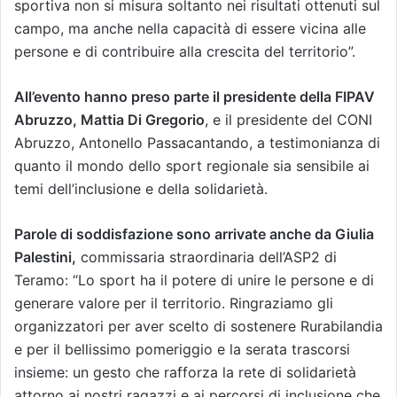
sportiva non si misura soltanto nei risultati ottenuti sul
campo, ma anche nella capacità di essere vicina alle
persone e di contribuire alla crescita del territorio”.
All’evento hanno preso parte il presidente della FIPAV
Abruzzo, Mattia Di Gregorio
, e il presidente del CONI
Abruzzo, Antonello Passacantando, a testimonianza di
quanto il mondo dello sport regionale sia sensibile ai
temi dell’inclusione e della solidarietà.
Parole di soddisfazione sono arrivate anche da Giulia
Palestini,
commissaria straordinaria dell’ASP2 di
Teramo: “Lo sport ha il potere di unire le persone e di
generare valore per il territorio. Ringraziamo gli
organizzatori per aver scelto di sostenere Rurabilandia
e per il bellissimo pomeriggio e la serata trascorsi
insieme: un gesto che rafforza la rete di solidarietà
attorno ai nostri ragazzi e ai percorsi di inclusione che