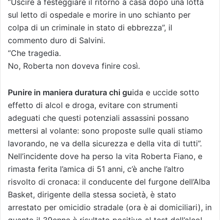
“Uscire a festeggiare il ritorno a casa dopo una lotta
sul letto di ospedale e morire in uno schianto per
colpa di un criminale in stato di ebbrezza”, il
commento duro di Salvini.
“Che tragedia.
No, Roberta non doveva finire così.
Punire in maniera duratura chi gu
ida e uccide sotto
effetto di alcol e droga, evitare con strumenti
adeguati che questi potenziali assassini possano
mettersi al volante: sono proposte sulle quali stiamo
lavorando, ne va della sicurezza e della vita di tutti”.
Nell’incidente dove ha perso la vita Roberta Fiano, e
rimasta ferita l’amica di 51 anni, c’è anche l’altro
risvolto di cronaca: il conducente del furgone dell’Alba
Basket, dirigente della stessa società, è stato
arrestato per omicidio stradale (ora è ai domiciliari), in
quanto il 39enne è risultato positivo al test dell’alcol.