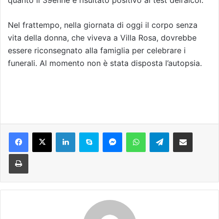
Nel frattempo, nella giornata di oggi il corpo senza
vita della donna, che viveva a Villa Rosa, dovrebbe
essere riconsegnato alla famiglia per celebrare i
funerali. Al momento non è stata disposta l’autopsia.
Facebook
X
LinkedIn
Skype
Messenger
WhatsApp
Telegram
Condividi via mail
Stampa