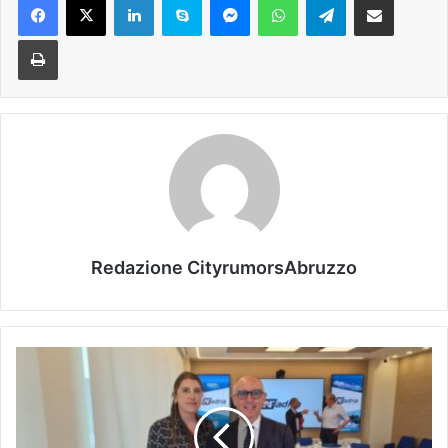
Stampa
Redazione CityrumorsAbruzzo