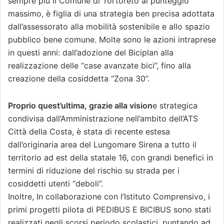
sempre più il Comune di Tortoreto al punteggio
massimo, è figlia di una strategia ben precisa adottata
dall’assessorato alla mobilità sostenibile e allo spazio
pubblico bene comune. Molte sono le azioni intraprese
in questi anni: dall’adozione del Biciplan alla
realizzazione delle “case avanzate bici”, fino alla
creazione della cosiddetta “Zona 30”.
Proprio quest’ultima, grazie alla vision
e strategica
condivisa dall’Amministrazione nell’ambito dell’ATS
Città della Costa, è stata di recente estesa
dall’originaria area del Lungomare Sirena a tutto il
territorio ad est della statale 16, con grandi benefici in
termini di riduzione del rischio su strada per i
cosiddetti utenti “deboli”.
Inoltre, In collaborazione con l’Istituto Comprensivo, i
primi progetti pilota di PEDIBUS E BICIBUS sono stati
realizzati negli scorsi periodo scolastici, puntando ad