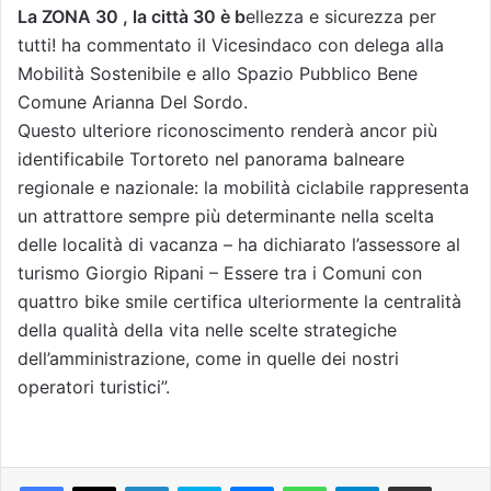
La ZONA 30 , la città 30 è b
ellezza e sicurezza per
tutti! ha commentato il Vicesindaco con delega alla
Mobilità Sostenibile e allo Spazio Pubblico Bene
Comune Arianna Del Sordo.
Questo ulteriore riconoscimento renderà ancor più
identificabile Tortoreto nel panorama balneare
regionale e nazionale: la mobilità ciclabile rappresenta
un attrattore sempre più determinante nella scelta
delle località di vacanza – ha dichiarato l’assessore al
turismo Giorgio Ripani – Essere tra i Comuni con
quattro bike smile certifica ulteriormente la centralità
della qualità della vita nelle scelte strategiche
dell’amministrazione, come in quelle dei nostri
operatori turistici”.
Facebook
X
LinkedIn
Skype
Messenger
WhatsApp
Telegram
Condividi via mail