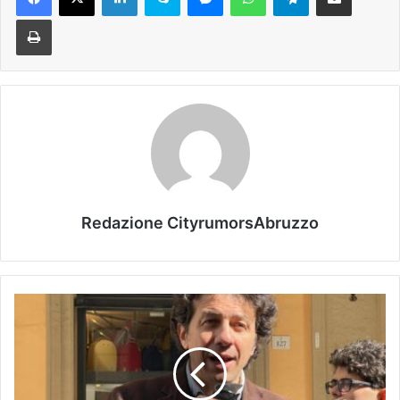
Stampa
Redazione CityrumorsAbruzzo