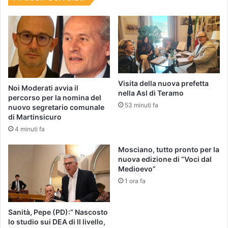
Visita della nuova prefetta
Noi Moderati avvia il
nella Asl di Teramo
percorso per la nomina del
53 minuti fa
nuovo segretario comunale
di Martinsicuro
4 minuti fa
Mosciano, tutto pronto per la
nuova edizione di “Voci dal
Medioevo”
1 ora fa
Sanità, Pepe (PD):” Nascosto
lo studio sui DEA di II livello,