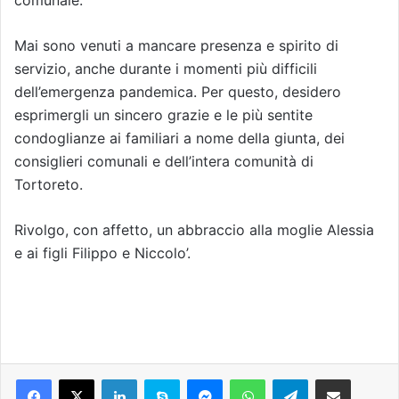
comunale.
Mai sono venuti a mancare presenza e spirito di
servizio, anche durante i momenti più difficili
dell’emergenza pandemica. Per questo, desidero
esprimergli un sincero grazie e le più sentite
condoglianze ai familiari a nome della giunta, dei
consiglieri comunali e dell’intera comunità di
Tortoreto.
Rivolgo, con affetto, un abbraccio alla moglie Alessia
e ai figli Filippo e Niccolo’.
Facebook
X
LinkedIn
Skype
Messenger
WhatsApp
Telegram
Condividi via mail