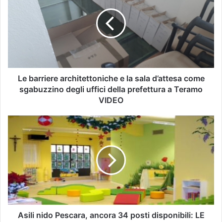
Le barriere architettoniche e la sala d’attesa come
sgabuzzino degli uffici della prefettura a Teramo
VIDEO
Asili nido Pescara, ancora 34 posti disponibili: LE