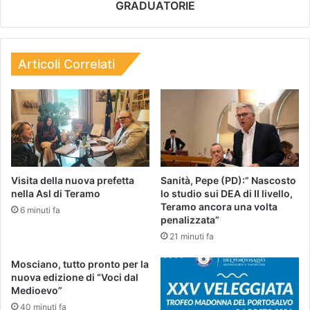
GRADUATORIE
Articoli Correlati
Visita della nuova prefetta
Sanità, Pepe (PD):” Nascosto
nella Asl di Teramo
lo studio sui DEA di II livello,
Teramo ancora una volta
6 minuti fa
penalizzata”
21 minuti fa
Mosciano, tutto pronto per la
nuova edizione di “Voci dal
Medioevo”
40 minuti fa