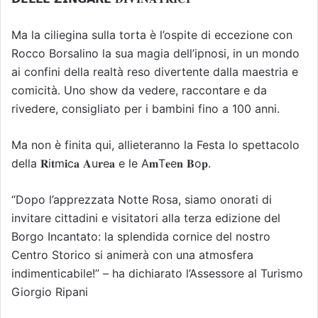
Ma la ciliegina sulla torta è l’ospite di eccezione con
Rocco Borsalino la sua magia dell’ipnosi, in un mondo
ai confini della realtà reso divertente dalla maestria e
comicità. Uno show da vedere, raccontare e da
rivedere, consigliato per i bambini fino a 100 anni.
Ma non è finita qui, allieteranno la Festa lo spettacolo
della 𝐑i𝐭m𝐢c𝐚 𝐀u𝐫e𝐚 e le A𝐦T𝐞e𝐧 𝐁o𝐩.
“Dopo l’apprezzata Notte Rosa, siamo onorati di
invitare cittadini e visitatori alla terza edizione del
Borgo Incantato: la splendida cornice del nostro
Centro Storico si animerà con una atmosfera
indimenticabile!” – ha dichiarato l’Assessore al Turismo
Giorgio Ripani