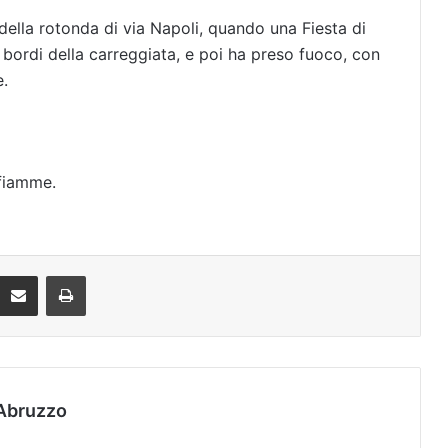
 della rotonda di via Napoli, quando una Fiesta di
 bordi della carreggiata, e poi ha preso fuoco, con
e.
 fiamme.
Condividi via mail
Stampa
Abruzzo