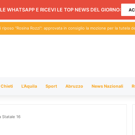
LE WHATSAPP E RICEVI LE TOP NEWS DEL GIORNO:
AC
Chieti
L’Aquila
Sport
Abruzzo
News Nazionali
R
a Statale 16