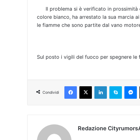
Il problema si è verificato in prossimità
colore bianco, ha arrestato la sua marcia ai
le fiamme che sono partite dal vano motor
Sul posto i vigili del fuoco per spegnere le
Facebook
X
LinkedIn
Skype
Messenger
Condividi
Redazione Cityrumors