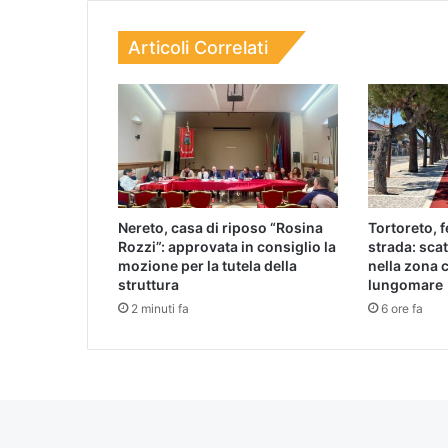
Articoli Correlati
Nereto, casa di riposo “Rosina
Tortoreto, fe
Rozzi”: approvata in consiglio la
strada: scat
mozione per la tutela della
nella zona c
struttura
lungomare
2 minuti fa
6 ore fa