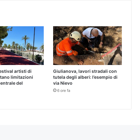
stival artisti di
Giulianova, lavori stradali con
tano limitazioni
tutela degli alberi: l’esempio di
entrale del
via Nievo
6 ore fa