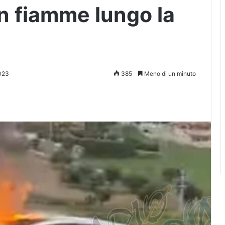
in fiamme lungo la
023
385
Meno di un minuto