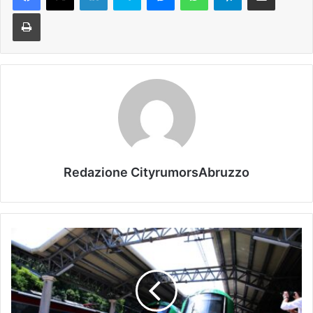
Stampa
Redazione CityrumorsAbruzzo