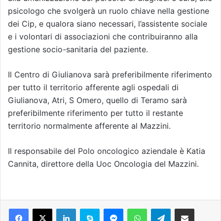
psicologo che svolgerà un ruolo chiave nella gestione
dei Cip, e qualora siano necessari, l’assistente sociale
e i volontari di associazioni che contribuiranno alla
gestione socio-sanitaria del paziente.
Il Centro di Giulianova sarà preferibilmente riferimento
per tutto il territorio afferente agli ospedali di
Giulianova, Atri, S Omero, quello di Teramo sarà
preferibilmente riferimento per tutto il restante
territorio normalmente afferente al Mazzini.
Il responsabile del Polo oncologico aziendale è Katia
Cannita, direttore della Uoc Oncologia del Mazzini.
Facebook
X
LinkedIn
Skype
Messenger
WhatsApp
Telegram
Condividi via mail