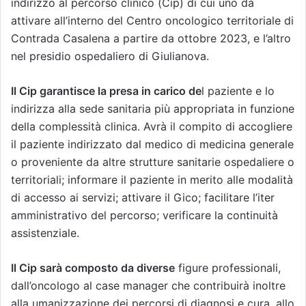
indirizzo al percorso clinico (Cip) di cui uno da
attivare all’interno del Centro oncologico territoriale di
Contrada Casalena a partire da ottobre 2023, e l’altro
nel presidio ospedaliero di Giulianova.
Il Cip garantisce la presa in carico de
l paziente e lo
indirizza alla sede sanitaria più appropriata in funzione
della complessità clinica. Avrà il compito di accogliere
il paziente indirizzato dal medico di medicina generale
o proveniente da altre strutture sanitarie ospedaliere o
territoriali; informare il paziente in merito alle modalità
di accesso ai servizi; attivare il Gico; facilitare l’iter
amministrativo del percorso; verificare la continuità
assistenziale.
Il Cip sarà composto da diverse
figure professionali,
dall’oncologo al case manager che contribuirà inoltre
alla umanizzazione dei percorsi di diagnosi e cura, allo