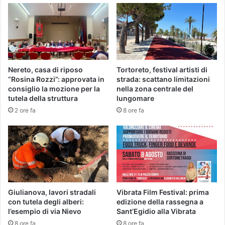
Nereto, casa di riposo
Tortoreto, festival artisti di
“Rosina Rozzi”: approvata in
strada: scattano limitazioni
consiglio la mozione per la
nella zona centrale del
tutela della struttura
lungomare
2 ore fa
8 ore fa
Giulianova, lavori stradali
Vibrata Film Festival: prima
con tutela degli alberi:
edizione della rassegna a
l’esempio di via Nievo
Sant’Egidio alla Vibrata
8 ore fa
8 ore fa