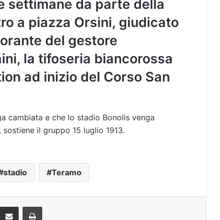
se settimane da parte della
ro a piazza Orsini, giudicato
torante del gestore
ini, la tifoseria biancorossa
ion ad inizio del Corso San
a cambiata e che lo stadio Bonolis venga
 sostiene il gruppo 15 luglio 1913.
stadio
Teramo
Condividi via mail
Stampa