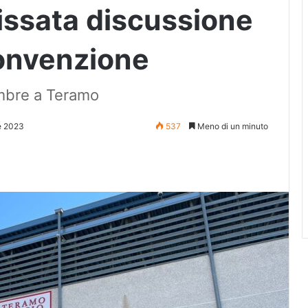
fissata discussione
convenzione
mbre a Teramo
e 2023
537
Meno di un minuto