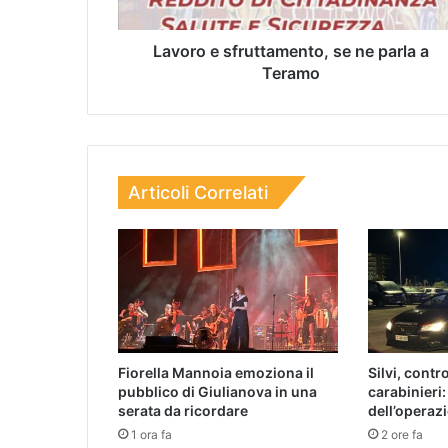
Lavoro e sfruttamento, se ne parla a
Teramo
Articoli Correlati
Fiorella Mannoia emoziona il
Silvi, contro
pubblico di Giulianova in una
carabinieri: 
serata da ricordare
dell’operaz
1 ora fa
2 ore fa