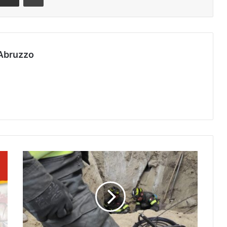
Abruzzo