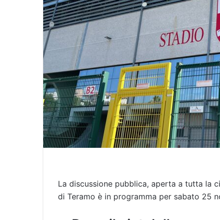
l
La discussione pubblica, aperta a tutta la c
di Teramo è in programma per sabato 25 no