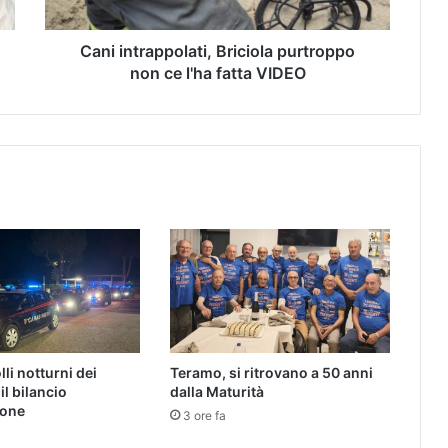
Cani intrappolati, Briciola purtroppo
non ce l'ha fatta VIDEO
lli notturni dei
Teramo, si ritrovano a 50 anni
il bilancio
dalla Maturità
ione
3 ore fa