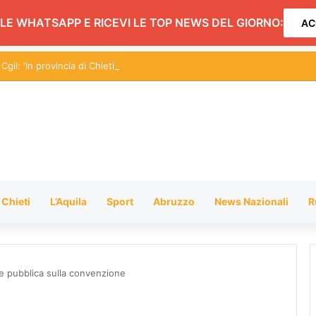
LE WHATSAPP E RICEVI LE TOP NEWS DEL GIORNO:
AC
Chieti
L’Aquila
Sport
Abruzzo
News Nazionali
R
ne pubblica sulla convenzione