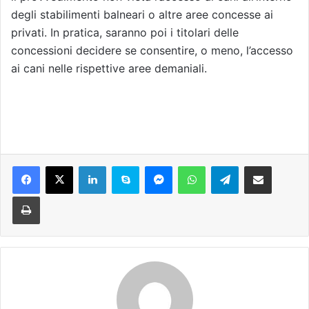
degli stabilimenti balneari o altre aree concesse ai
privati. In pratica, saranno poi i titolari delle
concessioni decidere se consentire, o meno, l’accesso
ai cani nelle rispettive aree demaniali.
Facebook
X
LinkedIn
Skype
Messenger
WhatsApp
Telegram
Condividi via mail
Stampa