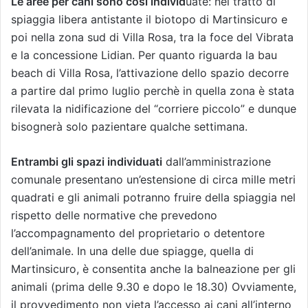
Le aree per cani sono così individ
uate: nel tratto di
spiaggia libera antistante il biotopo di Martinsicuro e
poi nella zona sud di Villa Rosa, tra la foce del Vibrata
e la concessione Lidian. Per quanto riguarda la bau
beach di Villa Rosa, l’attivazione dello spazio decorre
a partire dal primo luglio perchè in quella zona è stata
rilevata la nidificazione del “corriere piccolo” e dunque
bisognerà solo pazientare qualche settimana.
Entrambi gli spazi individuati
dall’amministrazione
comunale presentano un’estensione di circa mille metri
quadrati e gli animali potranno fruire della spiaggia nel
rispetto delle normative che prevedono
l’accompagnamento del proprietario o detentore
dell’animale. In una delle due spiagge, quella di
Martinsicuro, è consentita anche la balneazione per gli
animali (prima delle 9.30 e dopo le 18.30) Ovviamente,
il provvedimento non vieta l’accesso ai cani all’interno