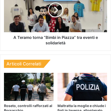
A Teramo torna “Bimbi in Piazza” tra eventi e
solidarietà
Articoli Correlati
Roseto, controlli rafforzati al
Maltratta la moglie e chiude i
Borsacchio
figli in taverna, allontanato