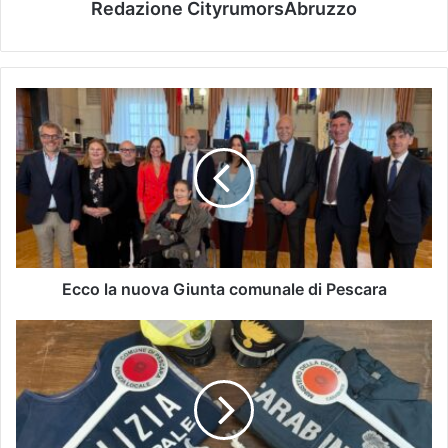
Redazione CityrumorsAbruzzo
Ecco la nuova Giunta comunale di Pescara