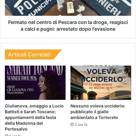
Fermato nel centro di Pescara con la droga, reagisci
a calci e pugni: arrestato dopo l'evasione
Articoli Correlati
Giulianova, omaggio a Lucio
Nessuno voleva ucciderlo:
Battisti e Sarah Toscano:
pubblicato il giallo
appuntamenti della festa
ambientato a Tortoreto
della Madonna del
3 ore fa
Portosalvo