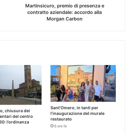
Martinsicuro, premio di presenza e
contratto aziendale: accordo alla
Morgan Carbon
Sant’Omero, in tanti per
o, chiusura dei
l’inaugurazione del murale
entari del centro
restaurato
30: l’ordinanza
6 ore fa