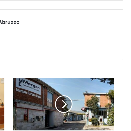
Abruzzo