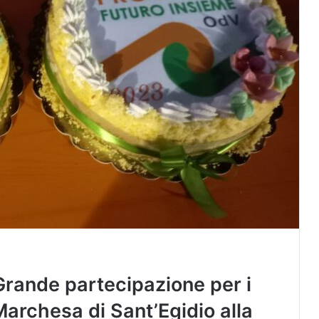
 Grande partecipazione per i
a Marchesa di Sant’Egidio alla