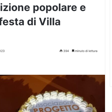
dizione popolare e
festa di Villa
023
394
minuto di lettura