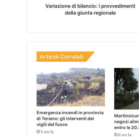
Variazione di bilancio: i provvedimenti
della giunta regionale
Articoli Correlati
Emergenza incendi in provincia
Martinsicur
di Teramo: gli interventi dei
negozi alim
vigili del fuoco
entro le 20.
5 ore fa
6 ore fa