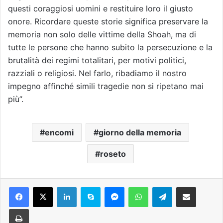
questi coraggiosi uomini e restituire loro il giusto
onore. Ricordare queste storie significa preservare la
memoria non solo delle vittime della Shoah, ma di
tutte le persone che hanno subito la persecuzione e la
brutalità dei regimi totalitari, per motivi politici,
razziali o religiosi. Nel farlo, ribadiamo il nostro
impegno affinché simili tragedie non si ripetano mai
più”.
encomi
giorno della memoria
roseto
Facebook
X
LinkedIn
Skype
Messenger
WhatsApp
Telegram
Condividi via mail
Stampa