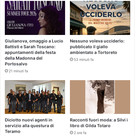
Giulianova, omaggio a Lucio
Nessuno voleva ucciderlo:
Battisti e Sarah Toscano:
pubblicato il giallo
appuntamenti della festa
ambientato a Tortoreto
della Madonna del
53 minuti fa
Portosalvo
21 minuti fa
Diciotto nuovi agenti in
Racconti fuori moda: a Silvi i
servizio alla questura di
libro di Gilda Totaro
Teramo
2 ore fa