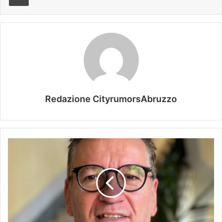
Redazione CityrumorsAbruzzo