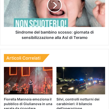
Sindrome del bambino scosso: giornata di
sensibilizzazione alla Asl di Teramo
Articoli Correlati
Fiorella Mannoia emoziona il
Silvi, controlli notturni dei
pubblico di Giulianova in una
carabinieri: il bilancio
serata da ricordare
dell’operazione