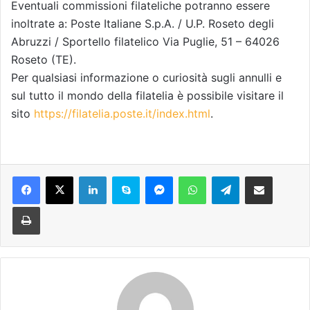
Eventuali commissioni filateliche potranno essere
inoltrate a: Poste Italiane S.p.A. / U.P. Roseto degli
Abruzzi / Sportello filatelico Via Puglie, 51 – 64026
Roseto (TE).
Per qualsiasi informazione o curiosità sugli annulli e
sul tutto il mondo della filatelia è possibile visitare il
sito
https://filatelia.poste.it/index.html
.
Facebook
X
LinkedIn
Skype
Messenger
WhatsApp
Telegram
Condividi via mail
Stampa