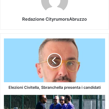
Redazione CityrumorsAbruzzo
Elezioni Civitella, Sbranchella presenta i candidati