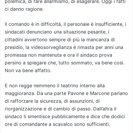
polemica, di fare allarmismo, di esagerare. Oggi i fatti
ci danno ragione.
Il comando è in difficoltà, il personale è insufficiente, i
sindacati denunciano una situazione pesante, i
cittadini avvertono sempre di più la mancanza di
presidio, la videosorveglianza è rimasta per anni una
promessa non mantenuta e ora il sindaco prova
persino a spiegare che, tutto sommato, va bene così.
Non va bene affatto.
E non regge nemmeno il teatrino interno alla
maggioranza. Da una parte Pavone e Marcone parlano
di rafforzare la sicurezza, di assunzioni, di
riorganizzazione e di cambio di passo. Dall’altra il
sindaco li smentisce pubblicamente e dice che dodici
ore di comandante a scavalco sono sufficienti.