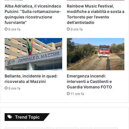
Alba Adriatica, il vicesindaco
Rainbow Music Festival,
Pulcini: “Sulla rottamazione-
modifiche a viabilità e sosta a
quinquies ricostruzione
Tortoreto per l’evento
fuorviante”
dell’antistadio
6 ore fa
9 ore fa
Bellante, incidente in quad:
Emergenza incendi:
ricoverato al Mazzini
interventi a Castilenti e
Guardia Vomano FOTO
9 ore fa
11 ore fa
Trend Topic