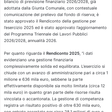
bilancio di previsione finanziario 2026/2028, già
adottata dalla Giunta Comunale, con contestuale
comunicazione del prelievo dal fondo di riserva; è
stato approvato il Rendiconto della gestione per
l’esercizio 2025 ed è stato approvato l’aggiornamento
del Programma Triennale dei Lavori Pubblici
2026/2028, annualità 2026.
Per quanto riguarda il
Rendiconto 2025
, “i dati
evidenziano una gestione finanziaria
complessivamente solida ed equilibrata. L’esercizio si
chiude con un avanzo di amministrazione pari a circa 1
milione e 636 mila euro, sebbene la parte
effettivamente disponibile sia molto limitata (circa 12
mila euro) in quanto gran parte delle risorse risulta
vincolata o accantonata. La gestione di competenza
registra un risultato positivo di oltre 630 mila euro,
con entrate accertate per circa 28,1 milioni di euro e