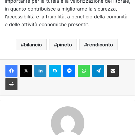
importante per la tutela e la valorizzazione del litorale,
in quanto contribuisce a migliorarne la sicurezza,
l’accessibilità e la fruibilità, a beneficio della comunità
e delle attività economiche presenti”.
bilancio
pineto
rendiconto
Facebook
X
LinkedIn
Skype
Messenger
WhatsApp
Telegram
Condividi via mail
Stampa