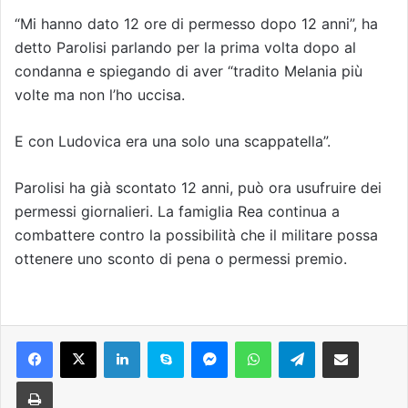
“Mi hanno dato 12 ore di permesso dopo 12 anni”, ha
detto Parolisi parlando per la prima volta dopo al
condanna e spiegando di aver “tradito Melania più
volte ma non l’ho uccisa.
E con Ludovica era una solo una scappatella”.
Parolisi ha già scontato 12 anni, può ora usufruire dei
permessi giornalieri. La famiglia Rea continua a
combattere contro la possibilità che il militare possa
ottenere uno sconto di pena o permessi premio.
Facebook
X
LinkedIn
Skype
Messenger
WhatsApp
Telegram
Condividi via mail
Stampa