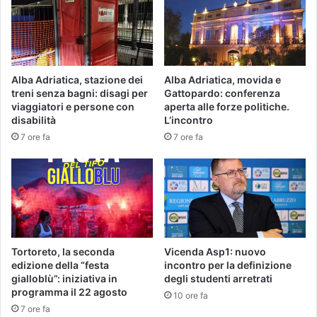
Alba Adriatica, stazione dei
Alba Adriatica, movida e
treni senza bagni: disagi per
Gattopardo: conferenza
viaggiatori e persone con
aperta alle forze politiche.
disabilità
L’incontro
7 ore fa
7 ore fa
Tortoreto, la seconda
Vicenda Asp1: nuovo
edizione della “festa
incontro per la definizione
gialloblù”: iniziativa in
degli studenti arretrati
programma il 22 agosto
10 ore fa
7 ore fa