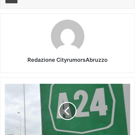
Redazione CityrumorsAbruzzo