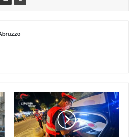
Abruzzo