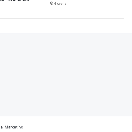
4 ore fa
tal Marketing
|