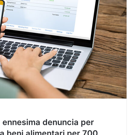
d ennesima denuncia per
a beni alimentari per 700