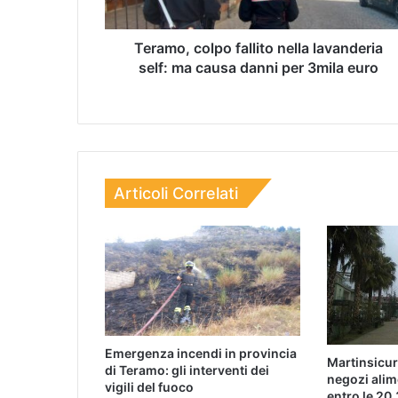
Teramo, colpo fallito nella lavanderia
self: ma causa danni per 3mila euro
Articoli Correlati
Emergenza incendi in provincia
Martinsicur
di Teramo: gli interventi dei
negozi alim
vigili del fuoco
entro le 20.