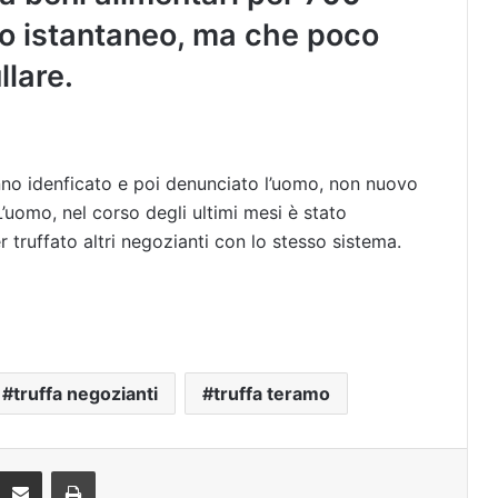
co istantaneo, ma che poco
lare.
anno idenficato e poi denunciato l’uomo, non nuovo
uomo, nel corso degli ultimi mesi è stato
 truffato altri negozianti con lo stesso sistema.
truffa negozianti
truffa teramo
Condividi via mail
Stampa