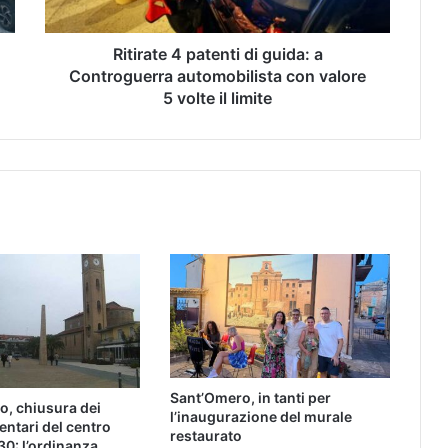
Ritirate 4 patenti di guida: a
Controguerra automobilista con valore
5 volte il limite
Sant’Omero, in tanti per
o, chiusura dei
l’inaugurazione del murale
entari del centro
restaurato
30: l’ordinanza