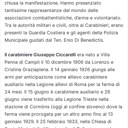
chiusa la manifestazione. Hanno presenziato
tantissime rappresentanze del mondo delle
associazioni combattentistiche, d’arma e volontariato.
Tra le autorità militari e civili, oltre ai Carabinieri, erano
presenti la Guardia Costiera e gli agenti della Polizia
Municipale guidati dal Ten. Enio Di Benedictis.
Il carabiniere Giuseppe Ciccarelli
era nato a Villa
Penna di Campli il 10 dicembre 1906 da Lorenzo e
Cristina Graziaplena. Il 14 gennaio 1926 giunge alle
armi per anticipazione come allievo carabiniere
ausiliario nella Legione allievi di Roma per la ferma di
24 mesi. Il 15 giugno è carabiniere ausiliario e 26
giugno viene trasferito alla Legione Trieste nella
stazione di Cormòns (oggi al confine sloveno) dove la
ferma viene prorogata per un altro anno fino al 13
gennaio 1929. Il 25 febbraio 1933, nella Chiesa di