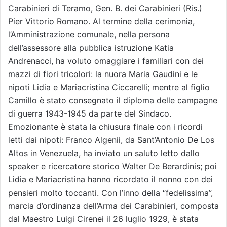
Carabinieri di Teramo, Gen. B. dei Carabinieri (Ris.)
Pier Vittorio Romano. Al termine della cerimonia,
l’Amministrazione comunale, nella persona
dell’assessore alla pubblica istruzione Katia
Andrenacci, ha voluto omaggiare i familiari con dei
mazzi di fiori tricolori: la nuora Maria Gaudini e le
nipoti Lidia e Mariacristina Ciccarelli; mentre al figlio
Camillo è stato consegnato il diploma delle campagne
di guerra 1943-1945 da parte del Sindaco.
Emozionante è stata la chiusura finale con i ricordi
letti dai nipoti: Franco Algenii, da Sant’Antonio De Los
Altos in Venezuela, ha inviato un saluto letto dallo
speaker e ricercatore storico Walter De Berardinis; poi
Lidia e Mariacristina hanno ricordato il nonno con dei
pensieri molto toccanti. Con l’inno della “fedelissima”,
marcia d’ordinanza dell’Arma dei Carabinieri, composta
dal Maestro Luigi Cirenei il 26 luglio 1929, è stata