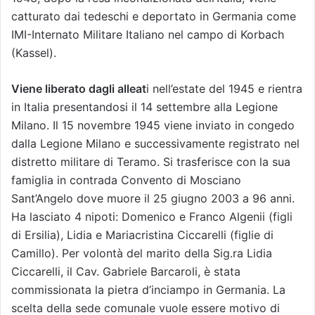
catturato dai tedeschi e deportato in Germania come
IMI-Internato Militare Italiano nel campo di Korbach
(Kassel).
Viene liberato dagli alleat
i nell’estate del 1945 e rientra
in Italia presentandosi il 14 settembre alla Legione
Milano. Il 15 novembre 1945 viene inviato in congedo
dalla Legione Milano e successivamente registrato nel
distretto militare di Teramo. Si trasferisce con la sua
famiglia in contrada Convento di Mosciano
Sant’Angelo dove muore il 25 giugno 2003 a 96 anni.
Ha lasciato 4 nipoti: Domenico e Franco Algenii (figli
di Ersilia), Lidia e Mariacristina Ciccarelli (figlie di
Camillo). Per volontà del marito della Sig.ra Lidia
Ciccarelli, il Cav. Gabriele Barcaroli, è stata
commissionata la pietra d’inciampo in Germania. La
scelta della sede comunale vuole essere motivo di