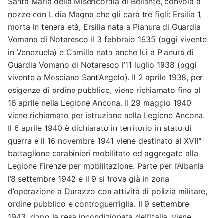
Santa Maria della Misericordia di Bellante, convola a
nozze con Lidia Magno che gli darà tre figli: Ersilia 1,
morta in tenera età; Ersilia nata a Pianura di Guardia
Vomano di Notaresco il 3 febbraio 1935 (oggi vivente
in Venezuela) e Camillo nato anche lui a Pianura di
Guardia Vomano di Notaresco l’11 luglio 1938 (oggi
vivente a Mosciano Sant’Angelo). Il 2 aprile 1938, per
esigenze di ordine pubblico, viene richiamato fino al
16 aprile nella Legione Ancona. Il 29 maggio 1940
viene richiamato per istruzione nella Legione Ancona.
Il 6 aprile 1940 è dichiarato in territorio in stato di
guerra e il 16 novembre 1941 viene destinato al XVII°
battaglione carabinieri mobilitato ed aggregato alla
Legione Firenze per mobilitazione. Parte per l’Albania
l’8 settembre 1942 e il 9 si trova già in zona
d’operazione a Durazzo con attività di polizia militare,
ordine pubblico e controguerriglia. Il 9 settembre
1943, dopo la resa incondizionata dell’Italia, viene